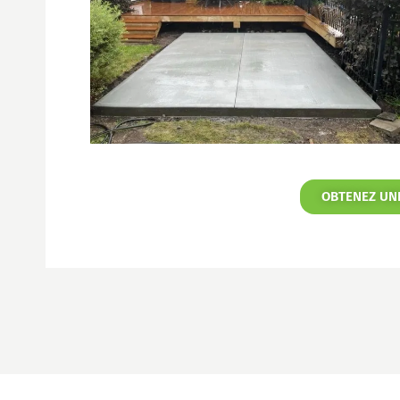
OBTENEZ UN