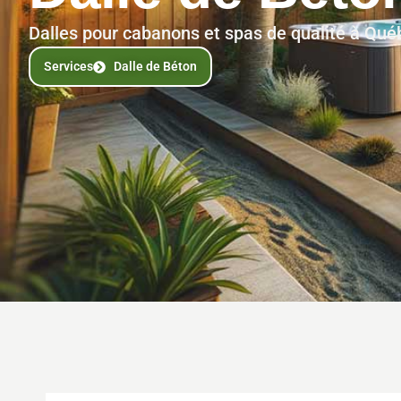
Dalles pour cabanons et spas de qualité à Québ
Services
Dalle de Béton