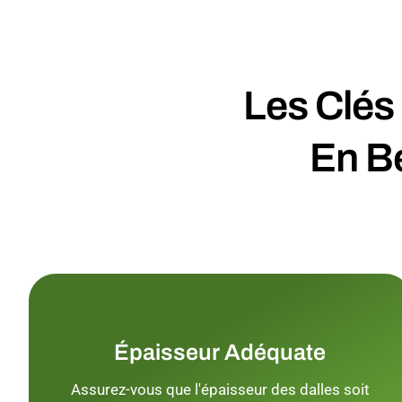
Les Clés 
En B
Épaisseur Adéquate
Assurez-vous que l'épaisseur des dalles soit